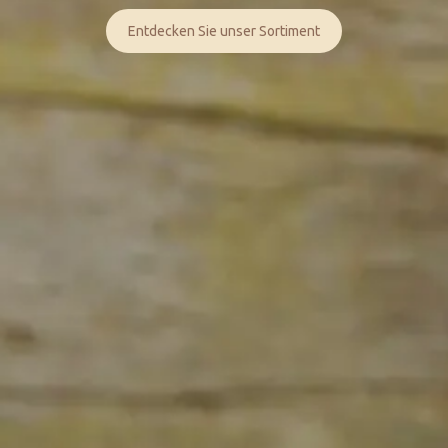
Entdecken Sie unser Sortiment
Unternehmen
Arbeiten bei Möfag
Team
Zertifikate